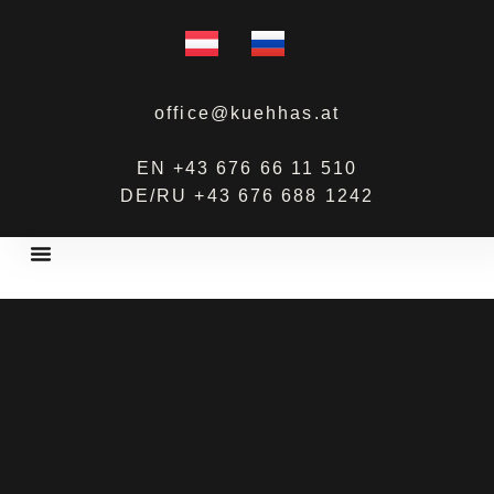
office@kuehhas.at
EN +43 676 66 11 510
DE/RU +43 676 688 1242